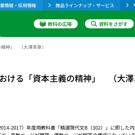
業情報・採用情報
商品ラインナップ・サービス
教科の広場
資料をさがす
の精神」 （大澤真幸）
おける「資本主義の精神」 （大澤
9（2014-2017）年度用教科書「精選現代文B（302）」に