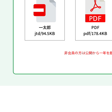
一太郎
PDF
jtd/
94.5KB
pdf/
178.4KB
非会員の方は公開から一年を