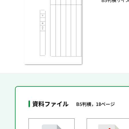
B5判横サイ
資料ファイル
B5判横，18ページ