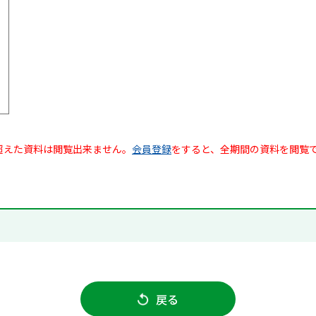
超えた資料は閲覧出来ません。
会員登録
をすると、全期間の資料を閲覧
戻る