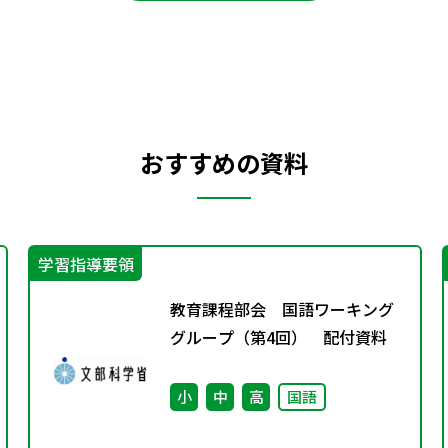
おすすめの資料
学習指導要領
教育課程部会 国語ワーキング
グループ（第4回） 配付資料
小
中
高
国語