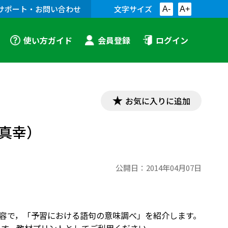
サポート・お問い合わせ
文字サイズ
A-
A+
使い方ガイド
会員登録
ログイン
お気に入りに追加
真幸）
公開日：
2014年04月07日
即した内容で，「予習における語句の意味調べ」を紹介します。