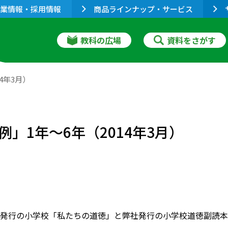
業情報・採用情報
商品ラインナップ・サービス
教科の広場
資料をさがす
4年3月）
」1年～6年（2014年3月）
発行の小学校「私たちの道徳」と弊社発行の小学校道徳副読本