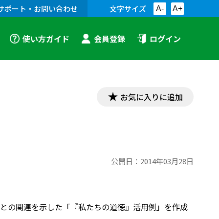
サポート・お問い合わせ
文字サイズ
A-
A+
使い方ガイド
会員登録
ログイン
お気に入りに追加
公開日：
2014年03月28日
との関連を示した「『私たちの道徳』活用例」を作成