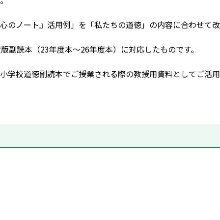
。
心のノート』活用例」を「私たちの道徳」の内容に合わせて改
度版副読本（23年度本～26年度本）に対応したものです。
小学校道徳副読本でご授業される際の教授用資料としてご活用く