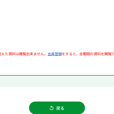
超えた資料は閲覧出来ません。
会員登録
をすると、全期間の資料を閲覧
戻る