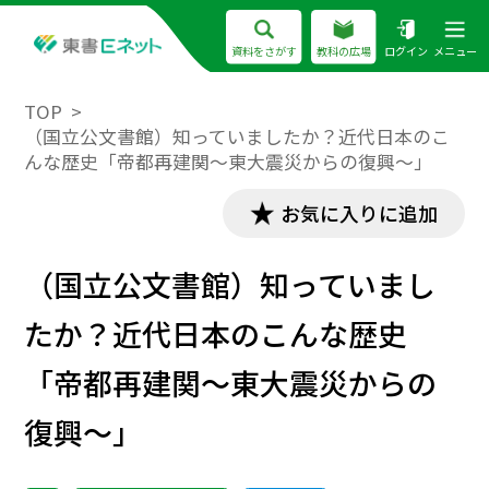
資料をさがす
教科の広場
ログイン
メニュー
TOP
（国立公文書館）知っていましたか？近代日本のこ
んな歴史「帝都再建関～東大震災からの復興～」
お気に入りに追加
（国立公文書館）知っていまし
たか？近代日本のこんな歴史
「帝都再建関～東大震災からの
復興～」