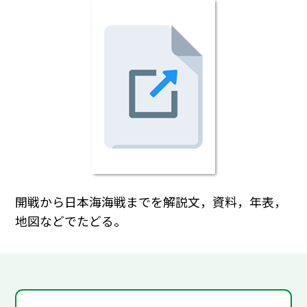
開戦から日本海海戦までを解説文，資料，年表，
地図などでたどる。