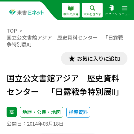
教科の広場
資料をさがす
ログイン
メニュー
TOP
国立公文書館アジア 歴史資料センター 「日露戦
争特別展Ⅱ」
お気に入りに追加
国立公文書館アジア 歴史資料
センター 「日露戦争特別展Ⅱ」
高
地歴・公民・地図
指導資料
公開日：
2014年03月18日