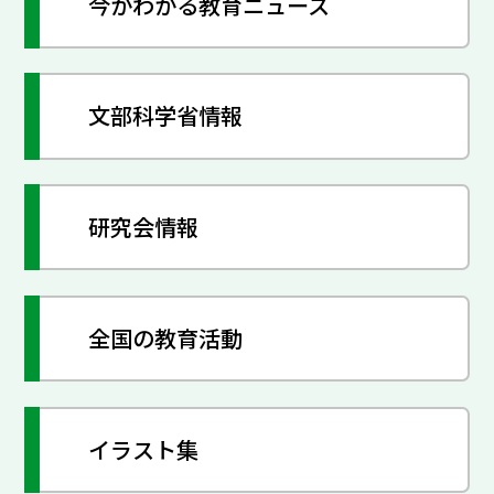
今がわかる教育ニュース
文部科学省情報
研究会情報
全国の教育活動
イラスト集