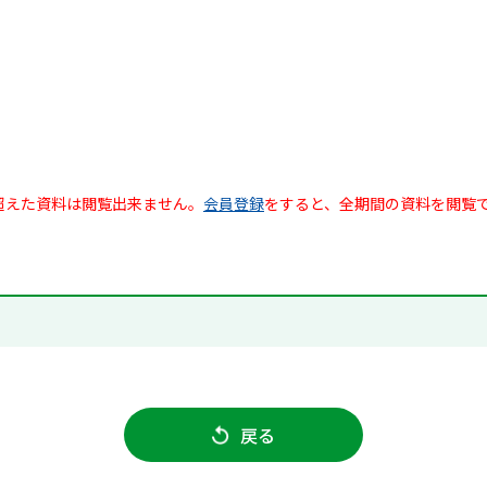
超えた資料は閲覧出来ません。
会員登録
をすると、全期間の資料を閲覧
戻る