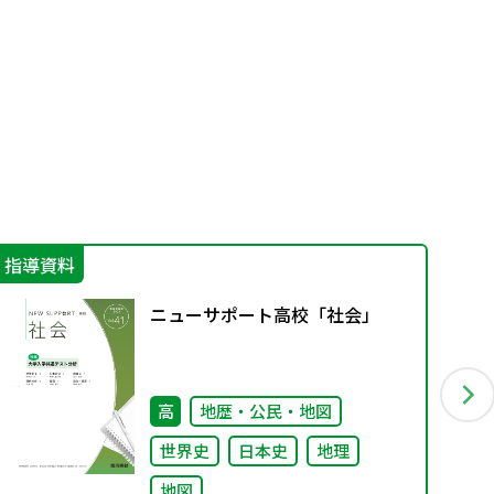
指導資料
学
ニューサポート高校「社会」
高
地歴・公民・地図
世界史
日本史
地理
地図