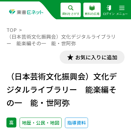
資料をさがす
教科の広場
ログイン
メニュー
TOP
（日本芸術文化振興会）文化デジタルライブラリ
ー 能楽編その一 能・世阿弥
お気に入りに追加
（日本芸術文化振興会）文化デ
ジタルライブラリー 能楽編そ
の一 能・世阿弥
高
地歴・公民・地図
指導資料