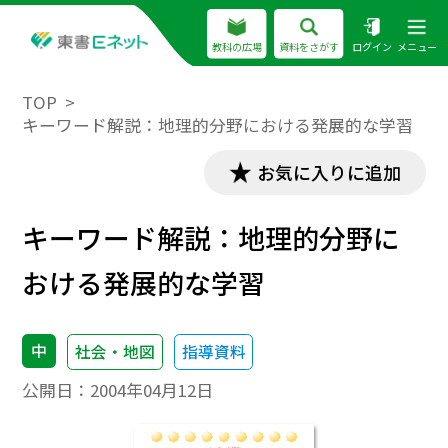
教科の広場
資料をさがす
ログイン
メニュー
TOP
キーワード解説：地理的分野における発展的な学習
お気に入りに追加
キーワード解説：地理的分野に
おける発展的な学習
中
社会・地図
指導資料
公開日：
2004年04月12日