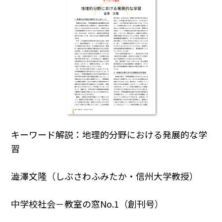
キーワード解説：地理的分野における発展的な学
習
澁澤文隆（しぶさわふみたか・信州大学教授）
中学校社会－教室の窓No.1（創刊号）