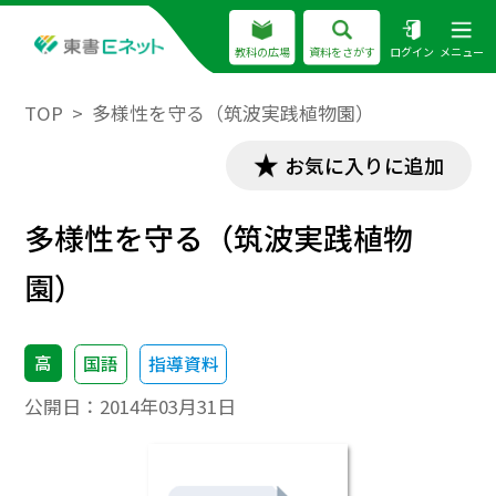
教科の広場
資料をさがす
ログイン
メニュー
TOP
多様性を守る（筑波実践植物園）
お気に入りに追加
多様性を守る（筑波実践植物
園）
高
国語
指導資料
公開日：
2014年03月31日