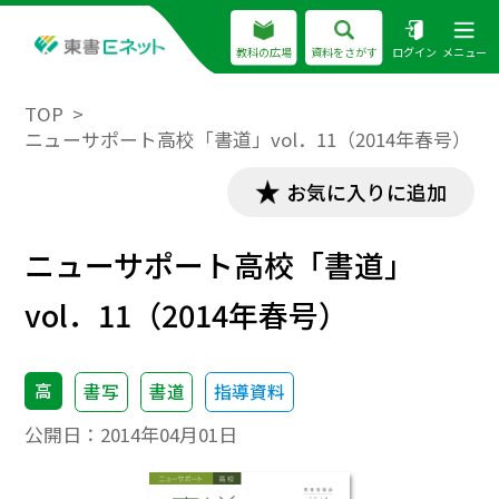
教科の広場
資料をさがす
ログイン
メニュー
TOP
ニューサポート高校「書道」vol．11（2014年春号）
お気に入りに追加
ニューサポート高校「書道」
vol．11（2014年春号）
高
書写
書道
指導資料
公開日：
2014年04月01日