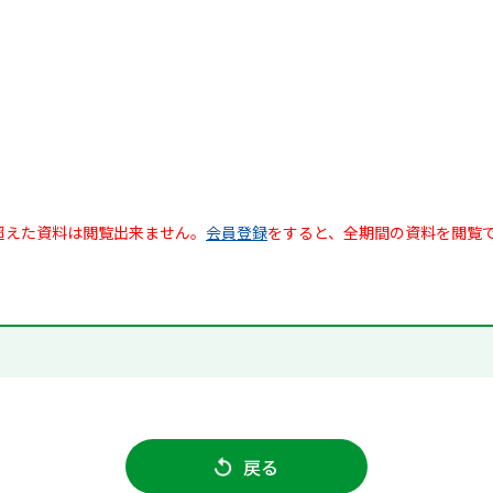
超えた資料は閲覧出来ません。
会員登録
をすると、全期間の資料を閲覧
戻る