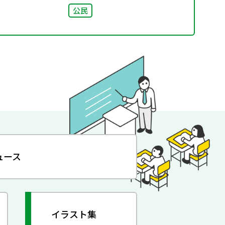
公民
ュース
イラスト集