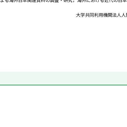
よる海外日本関連資料の調査・研究，海外における近代の日本
大学共同利用機関法人人