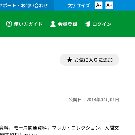
サポート・お問い合わせ
文字サイズ
A-
A+
使い方ガイド
会員登録
ログイン
お気に入りに追加
公開日：
2014年04月01日
関連資料，モース関連資料，マレガ・コレクション，人間文