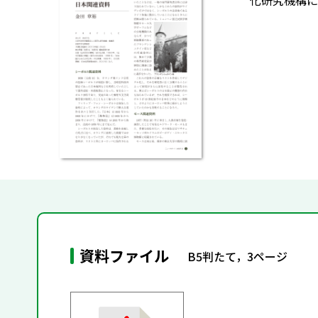
化研究機構に
資料ファイル
B5判たて，3ページ