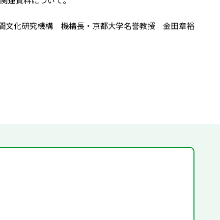
関連資料について。
間文化研究機構 機構長・京都大学名誉教授 金田章裕