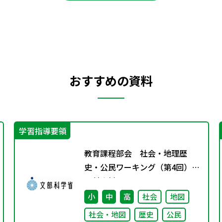
おすすめの資料
学習指導要領
教育課程部会 社会・地理歴
史・公民ワーキング（第4回）
配付資料
小
中
高
社会
地図
社会・地図
歴史
公民