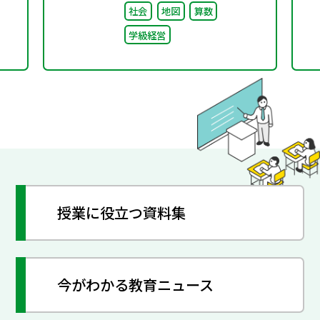
社会
地図
算数
学級経営
授業に役立つ資料集
今がわかる教育ニュース