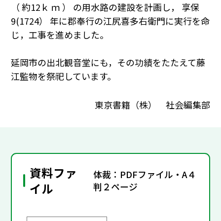
（ 約12ｋ ｍ ） の用水路の建設を計画し， 享保
9(1724） 年に郡奉行の江尻喜多右衛門に実行を命
じ，工事を進めました。
延岡市の出北観音堂にも，その功績をたたえて藤
江監物を祭祀しています。
東京書籍（株） 社会編集部
資料ファ
体裁：PDFファイル・A４
イル
判２ページ