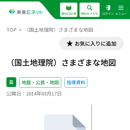
教科の広場
資料をさがす
ログイン
メニュー
TOP
（国土地理院）さまざまな地図
お気に入りに追加
（国土地理院）さまざまな地図
高
地歴・公民・地図
指導資料
公開日：
2014年03月17日