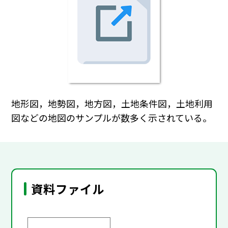
地形図，地勢図，地方図，土地条件図，土地利用
図などの地図のサンプルが数多く示されている。
資料ファイル