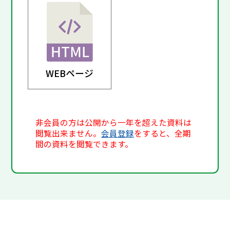
WEBページ
非会員の方は公開から一年を超えた資料は
閲覧出来ません。
会員登録
をすると、全期
間の資料を閲覧できます。