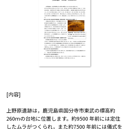
[内容]
上野原遺跡は，鹿児島県国分寺市東武の標高約
260ｍの台地に位置します。約9500 年前には定住
したムラがつくられ，また約7500 年前には儀式を