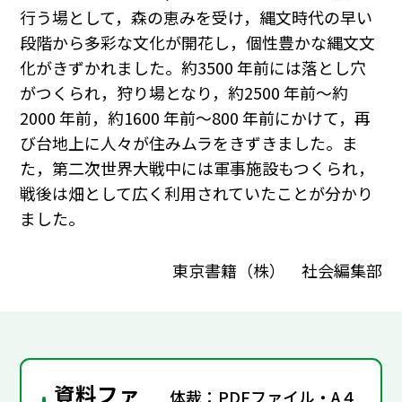
行う場として，森の恵みを受け，縄文時代の早い
段階から多彩な文化が開花し，個性豊かな縄文文
化がきずかれました。約3500 年前には落とし穴
がつくられ，狩り場となり，約2500 年前～約
2000 年前，約1600 年前～800 年前にかけて，再
び台地上に人々が住みムラをきずきました。ま
た，第二次世界大戦中には軍事施設もつくられ，
戦後は畑として広く利用されていたことが分かり
ました。
東京書籍（株） 社会編集部
資料ファ
体裁：PDFファイル・A４