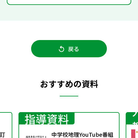
戻る
おすすめの資料
指導資料
訂
中学校地理YouTube番組