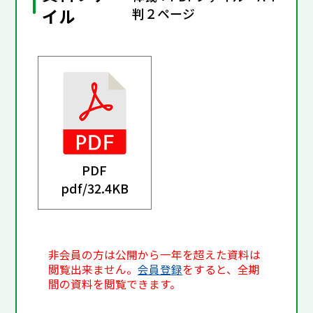
イル
判２ページ
PDF
pdf/
32.4KB
非会員の方は公開から一年を超えた資料は
閲覧出来ません。
会員登録
をすると、全期
間の資料を閲覧できます。