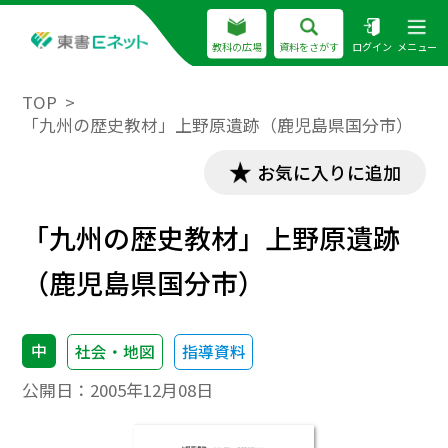
教科の広場
資料をさがす
ログイン
メニュー
TOP
「九州の歴史教材」上野原遺跡（鹿児島県国分市）
お気に入りに追加
「九州の歴史教材」上野原遺跡
（鹿児島県国分市）
中
社会・地図
指導資料
公開日：
2005年12月08日