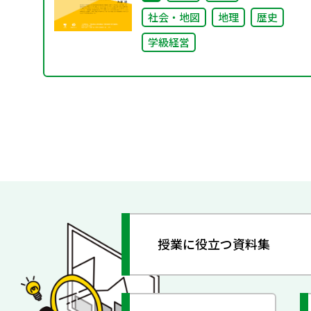
とつながる学び
社会・地図
地理
歴史
学級経営
授業に役立つ資料集