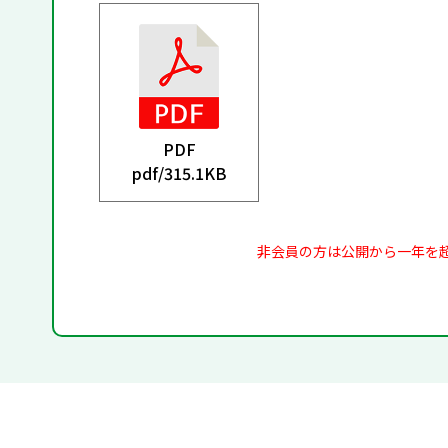
PDF
pdf/
315.1KB
非会員の方は公開から一年を