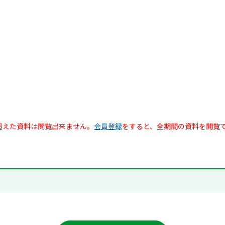
超えた資料は閲覧出来ません。
会員登録
をすると、全期間の資料を閲覧