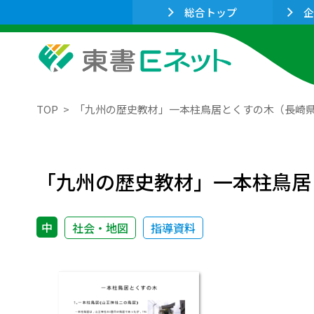
総合トップ
企
TOP
「九州の歴史教材」一本柱鳥居とくすの木（長崎
「九州の歴史教材」一本柱鳥居
中
社会・地図
指導資料