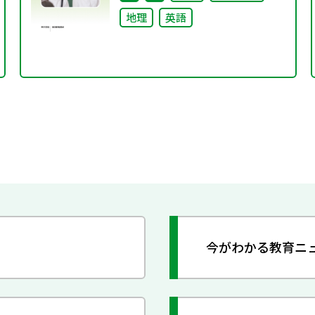
地理
英語
今がわかる教育ニ