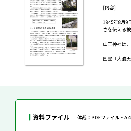
[内容]
1945年8
さを伝える被
山王神社は，
国宝「大浦天
資料ファイル
体裁：PDFファイル・A