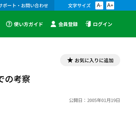
サポート・お問い合わせ
文字サイズ
A-
A+
使い方ガイド
会員登録
ログイン
お気に入りに追加
での考察
公開日：
2005年01月19日