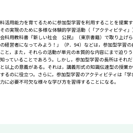
料活用能力を育てるために参加型学習を利用することを提案す
その実現のために多様な体験的学習活動（「アクティビティ」
会科用教科書『新しい社会 公民』（東京書籍）で取り上げら
の経営者になってみよう！」（P．94）などは，参加型学習
こと，また，それらの活動が単元の本質的な内容にまで迫りう
知っていることであろう。しかし，参加型学習の長所はそれだ
と以上の意義がある。それは，講義形式の知識伝達型の授業か
するのに役立つ。さらに，参加型学習のアクティビティは「学
力に必要不可欠な様々な学び方を習得することになる。