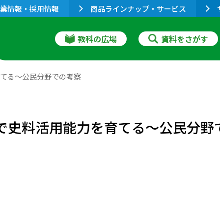
業情報・採用情報
商品ラインナップ・サービス
教科の広場
資料をさがす
育てる～公民分野での考察
習で史料活用能力を育てる～公民分野