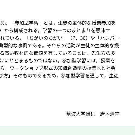
る。「参加型学習」とは，生徒の主体的な授業参加を
）から構成される，学習の一つのまとまりを意味す
れている，「ちがいのちがい」（P．30）や「ハンバー
の典型的な事例である。それらの活動が生徒の主体的な授
る高い教材的な価値を有していることは，先生方の多
けにとどまるものではない。参加型学習には，授業を
ら，ワークショップ形式の知識創造型の授業へと社会
び方」そのものであるため，参加型学習を通して，生徒
筑波大学講師 唐木清志