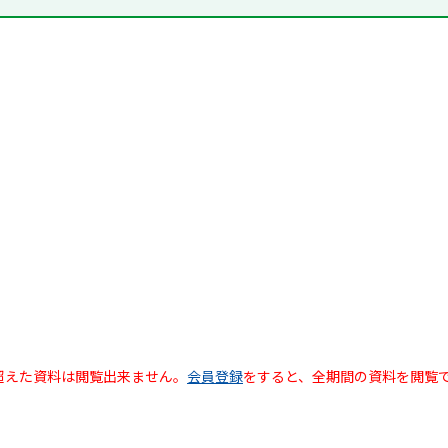
超えた資料は閲覧出来ません。
会員登録
をすると、全期間の資料を閲覧