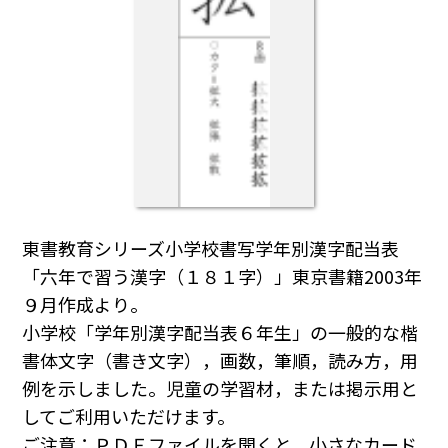
東書教育シリーズ小学校書写学年別漢字配当表
「六年で習う漢字（１８１字）」東京書籍2003年
９月作成より。
小学校「学年別漢字配当表６年生」の一般的な楷
書体文字（書き文字），画数，筆順，読み方，用
例を示しました。児童の学習材，または掲示用と
してご利用いただけます。
ご注意：ＰＤＦファイルを開くと，小さなカード