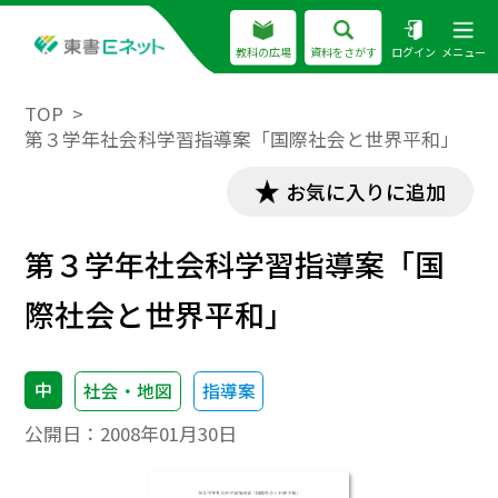
教科の広場
資料をさがす
ログイン
メニュー
TOP
第３学年社会科学習指導案「国際社会と世界平和」
お気に入りに追加
第３学年社会科学習指導案「国
際社会と世界平和」
中
社会・地図
指導案
公開日：
2008年01月30日