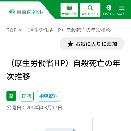
教科の広場
資料をさがす
ログイン
メニュー
TOP
（厚生労働省HP）自殺死亡の年次推移
お気に入りに追加
（厚生労働省HP）自殺死亡の年
次推移
高
国語
指導資料
公開日：
2014年03月17日