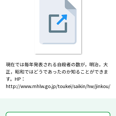
現在では毎年発表される自殺者の数が，明治，大
正，昭和ではどうであったのか知ることができま
す。HP：
http://www.mhlw.go.jp/toukei/saikin/hw/jinkou/to