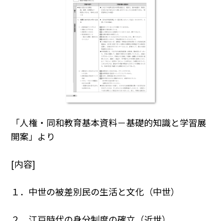
「人権・同和教育基本資料－基礎的知識と学習展
開案」より
[内容]
１．中世の被差別民の生活と文化（中世）
２．江戸時代の身分制度の確立（近世）