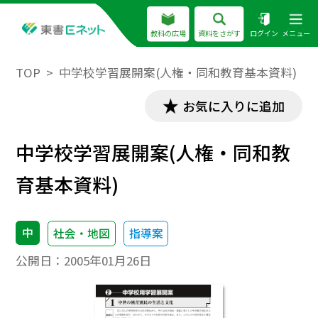
教科の広場
資料をさがす
ログイン
メニュー
TOP
中学校学習展開案(人権・同和教育基本資料)
お気に入りに追加
中学校学習展開案(人権・同和教
育基本資料)
中
社会・地図
指導案
公開日：
2005年01月26日