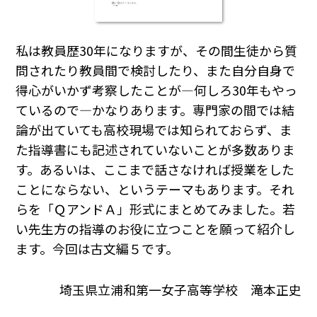
私は教員歴30年になりますが、その間生徒から質
問されたり教員間で検討したり、また自分自身で
得心がいかず考察したことが―何しろ30年もやっ
ているので―かなりあります。専門家の間では結
論が出ていても高校現場では知られておらず、ま
た指導書にも記述されていないことが多数ありま
す。あるいは、ここまで話さなければ授業をした
ことにならない、というテーマもあります。それ
らを「ＱアンドＡ」形式にまとめてみました。若
い先生方の指導のお役に立つことを願って紹介し
ます。今回は古文編５です。
埼玉県立浦和第一女子高等学校 滝本正史