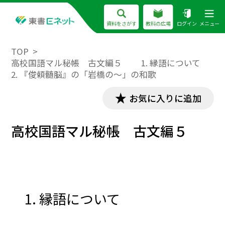
資料をさがす
教科の広場
ログイン
メニュー
TOP
高校国語マル秘帳 古文編５ 1. 縁語について
2. 『俊頼髄脳』の「岩橋の～」の和歌
お気に入りに追加
高校国語マル秘帳 古文編５
1. 縁語について