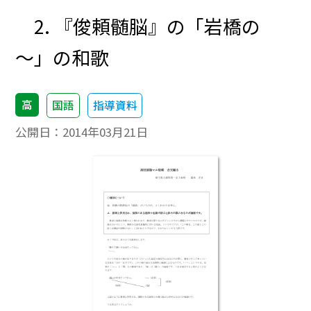
2. 『俊頼髄脳』の「岩橋の
～」の和歌
高
国語
指導資料
公開日：
2014年03月21日