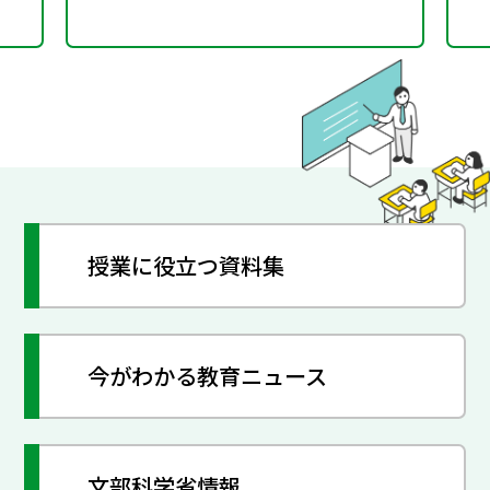
the closet―
授業に役立つ資料集
今がわかる教育ニュース
文部科学省情報