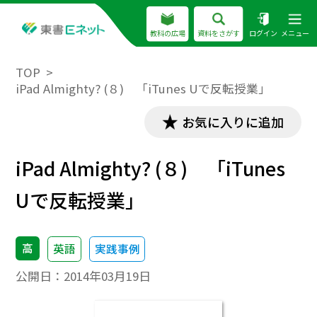
教科の広場
資料をさがす
ログイン
メニュー
TOP
iPad Almighty? (８) 「iTunes Uで反転授業」
お気に入りに追加
iPad Almighty? (８) 「iTunes
Uで反転授業」
高
英語
実践事例
公開日：
2014年03月19日