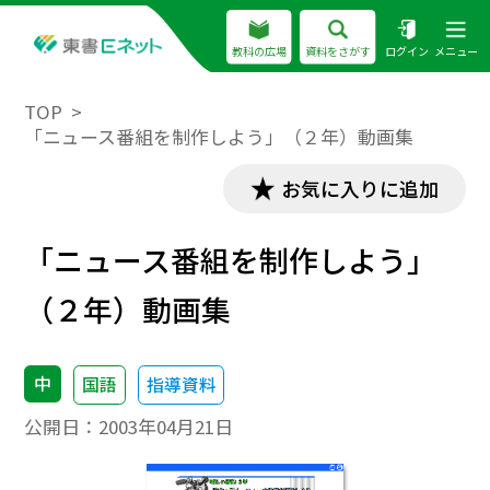
教科の広場
資料をさがす
ログイン
メニュー
TOP
「ニュース番組を制作しよう」（２年）動画集
お気に入りに追加
「ニュース番組を制作しよう」
（２年）動画集
中
国語
指導資料
公開日：
2003年04月21日