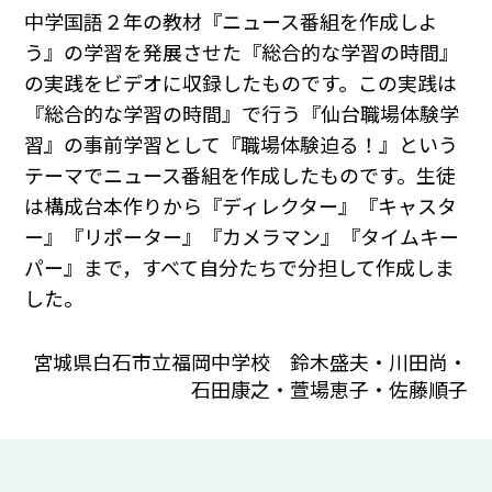
中学国語２年の教材『ニュース番組を作成しよ
う』の学習を発展させた『総合的な学習の時間』
の実践をビデオに収録したものです。この実践は
『総合的な学習の時間』で行う『仙台職場体験学
習』の事前学習として『職場体験迫る！』という
テーマでニュース番組を作成したものです。生徒
は構成台本作りから『ディレクター』『キャスタ
ー』『リポーター』『カメラマン』『タイムキー
パー』まで，すべて自分たちで分担して作成しま
した。
宮城県白石市立福岡中学校 鈴木盛夫・川田尚・
石田康之・萱場恵子・佐藤順子