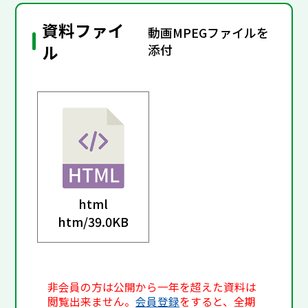
資料ファイ
動画MPEGファイルを
ル
添付
html
htm/
39.0KB
非会員の方は公開から一年を超えた資料は
閲覧出来ません。
会員登録
をすると、全期