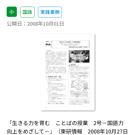
小
国語
実践事例
公開日：
2008年10月01日
「生きる力を育む ことばの授業 2号－国語力
向上をめざして－」（東研情報 2008年10月27日