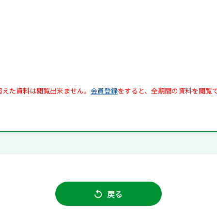
超えた資料は閲覧出来ません。
会員登録
をすると、全期間の資料を閲覧
戻る