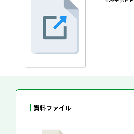
化振興会ＨＰ，htt
資料ファイル