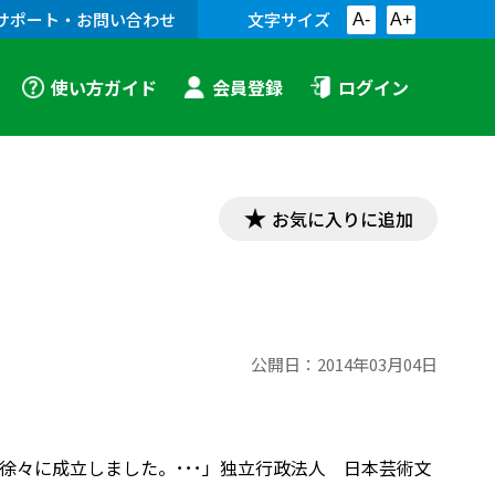
サポート・お問い合わせ
文字サイズ
A-
A+
使い方ガイド
会員登録
ログイン
お気に入りに追加
公開日：
2014年03月04日
徐々に成立しました。･･･」独立行政法人 日本芸術文