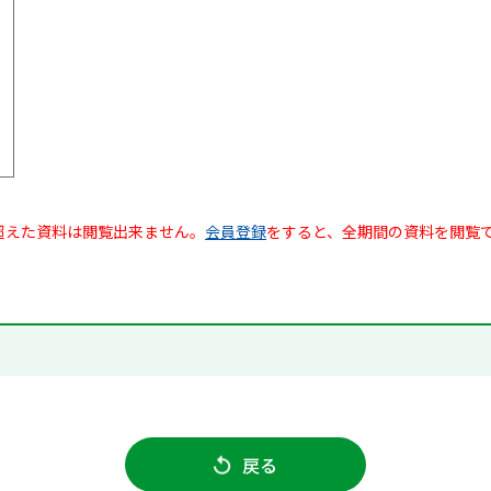
超えた資料は閲覧出来ません。
会員登録
をすると、全期間の資料を閲覧
戻る