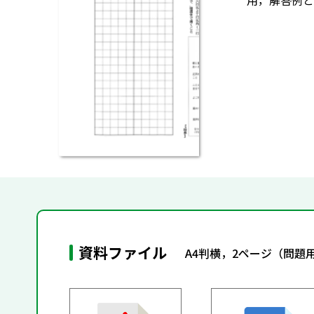
用，解答例と
資料ファイル
A4判横，2ページ（問題