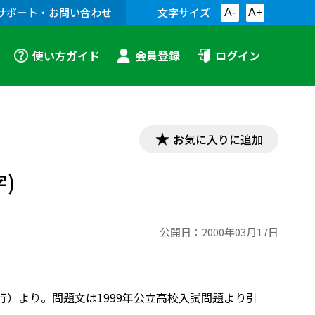
サポート・お問い合わせ
文字サイズ
A-
A+
使い方ガイド
会員登録
ログイン
お気に入りに追加
)
公開日：
2000年03月17日
行）より。問題文は1999年公立高校入試問題より引