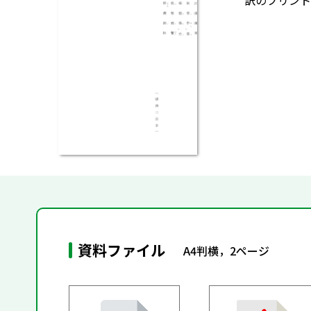
訳のプリント
資料ファイル
A4判横，2ページ