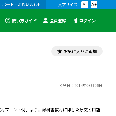
サポート・お問い合わせ
文字サイズ
A-
A+
使い方ガイド
会員登録
ログイン
お気に入りに追加
公開日：
2014年03月06日
「漢文教材プリント例」より。教科書教材に即した原文と口語