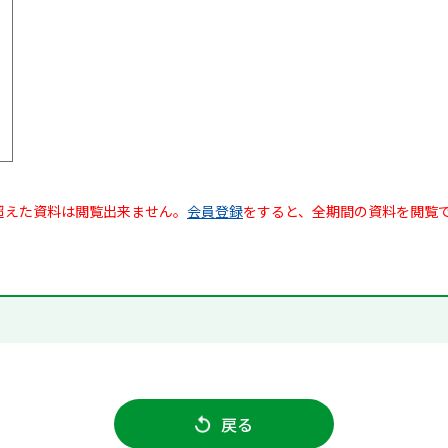
超えた資料は閲覧出来ません。
会員登録
をすると、全期間の資料を閲覧
戻る