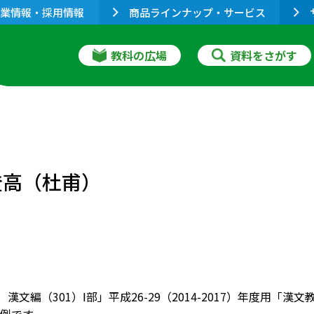
業情報・採用情報
商品ラインナップ・サービス
教科の広場
資料をさがす
登高（杜甫）
 漢文編（301）Ⅰ部」平成26-29（2014-2017）年度用