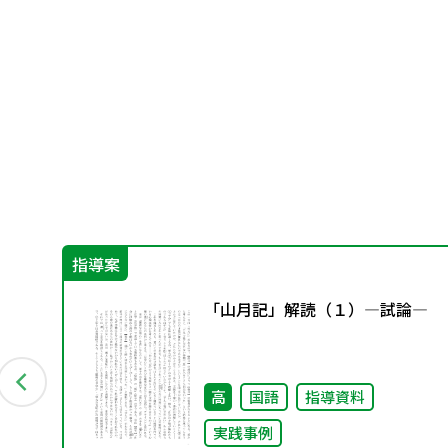
指導案
「山月記」解読（１）―試論―
高
国語
指導資料
実践事例