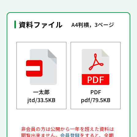
資料ファイル
A4判横，3ページ
一太郎
PDF
jtd/
33.5KB
pdf/
79.5KB
非会員の方は公開から一年を超えた資料は
閲覧出来ません。
会員登録
をすると、全期