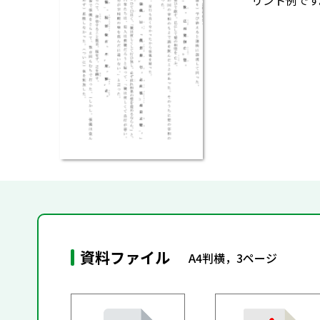
リント例です
資料ファイル
A4判横，3ページ