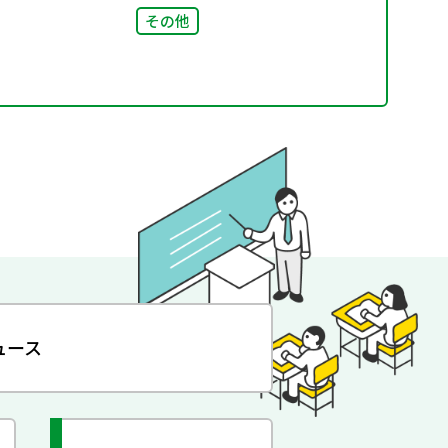
その他
ュース