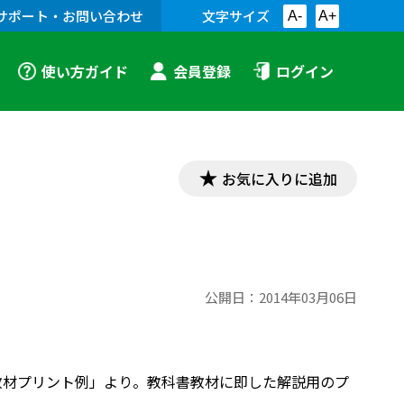
サポート・お問い合わせ
文字サイズ
A-
A+
使い方ガイド
会員登録
ログイン
お気に入りに追加
公開日：
2014年03月06日
「漢文教材プリント例」より。教科書教材に即した解説用のプ