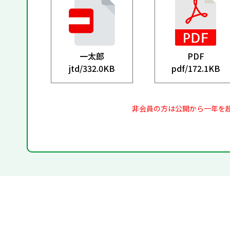
一太郎
PDF
jtd/
332.0KB
pdf/
172.1KB
非会員の方は公開から一年を