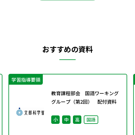
おすすめの資料
学習指導要領
教育課程部会 国語ワーキング
グループ（第2回） 配付資料
小
中
高
国語