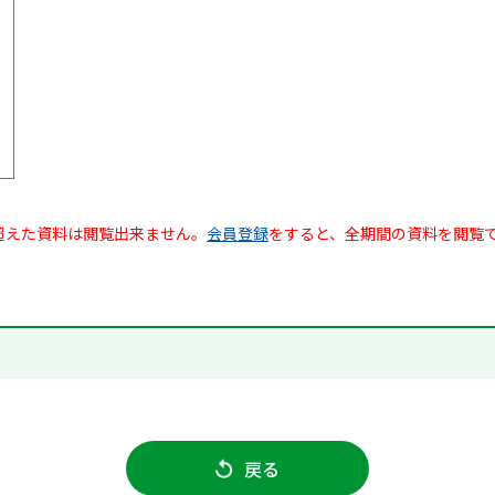
超えた資料は閲覧出来ません。
会員登録
をすると、全期間の資料を閲覧
戻る