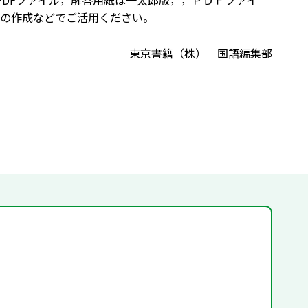
PDFファイル，解答用紙は一太郎版，，ＰＤＦファイ
の作成などでご活用ください。
東京書籍（株） 国語編集部