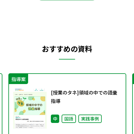
おすすめの資料
指導案
[授業のタネ]領域の中での語彙
指導
中
国語
実践事例