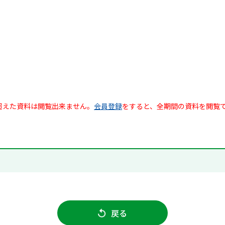
超えた資料は閲覧出来ません。
会員登録
をすると、全期間の資料を閲覧
戻る