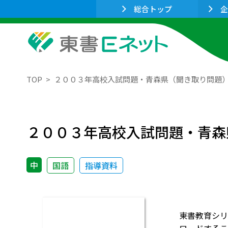
総合トップ
企
TOP
２００３年高校入試問題・青森県（聞き取り問題
２００３年高校入試問題・青森
中
国語
指導資料
東書教育シリ