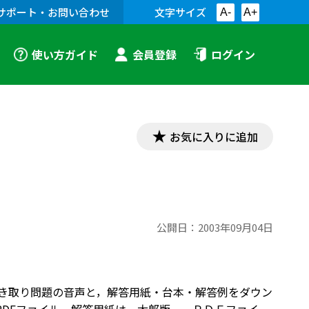
サポート・お問い合わせ
文字サイズ
A-
A+
使い方ガイド
会員登録
ログイン
お気に入りに追加
公開日：
2003年09月04日
聞き取り問題の音声と，解答用紙・台本・解答例をダウン