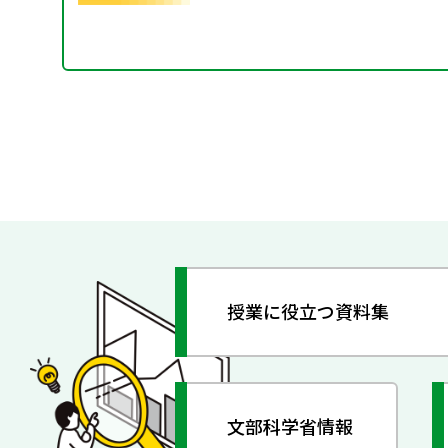
授業に役立つ資料集
文部科学省情報