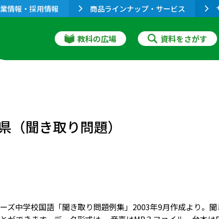
業情報・採用情報
商品ラインナップ・サービス
教科の広場
資料をさがす
）
県（聞き取り問題）
ーズ中学校国語「聞き取り問題例集」2003年9月作成より。