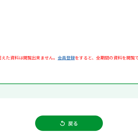
超えた資料は閲覧出来ません。
会員登録
をすると、全期間の資料を閲覧
戻る