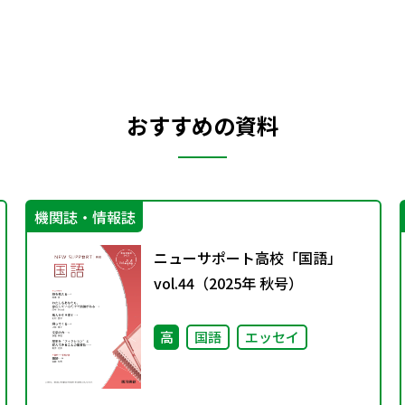
おすすめの資料
機関誌・情報誌
ニューサポート高校「国語」
vol.44（2025年 秋号）
高
国語
エッセイ