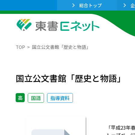
総合トップ
企
TOP
国立公文書館「歴史と物語」
国立公文書館「歴史と物語」
高
国語
指導資料
「平成23年