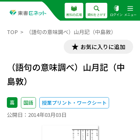
教科の広場
資料をさがす
ログイン
メニュー
TOP
（語句の意味調べ）山月記（中島敦）
お気に入りに追加
（語句の意味調べ）山月記（中
島敦）
高
国語
授業プリント・ワークシート
公開日：
2014年03月03日