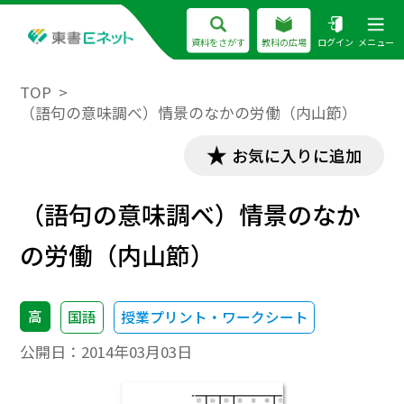
資料をさがす
教科の広場
ログイン
メニュー
TOP
（語句の意味調べ）情景のなかの労働（内山節）
お気に入りに追加
（語句の意味調べ）情景のなか
の労働（内山節）
高
国語
授業プリント・ワークシート
公開日：
2014年03月03日