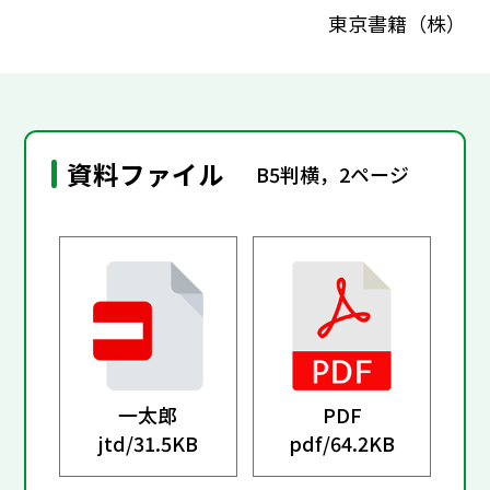
東京書籍（株）
資料ファイル
B5判横，2ページ
一太郎
PDF
jtd/
31.5KB
pdf/
64.2KB