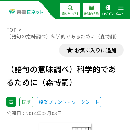
資料をさがす
教科の広場
ログイン
メニュー
TOP
（語句の意味調べ）科学的であるために（森博嗣）
お気に入りに追加
（語句の意味調べ）科学的であ
るために（森博嗣）
高
国語
授業プリント・ワークシート
公開日：
2014年03月03日