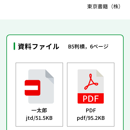
東京書籍（株）
資料ファイル
B5判横，6ページ
一太郎
PDF
jtd/
51.5KB
pdf/
95.2KB