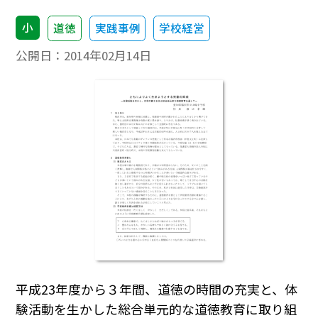
小
道徳
実践事例
学校経営
公開日：
2014年02月14日
平成23年度から３年間、道徳の時間の充実と、体
験活動を生かした総合単元的な道徳教育に取り組