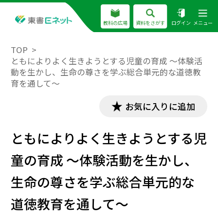
教科の広場
資料をさがす
ログイン
メニュー
TOP
ともによりよく生きようとする児童の育成 ～体験活
動を生かし、生命の尊さを学ぶ総合単元的な道徳教
育を通して～
お気に入りに追加
ともによりよく生きようとする児
童の育成 ～体験活動を生かし、
生命の尊さを学ぶ総合単元的な
道徳教育を通して～