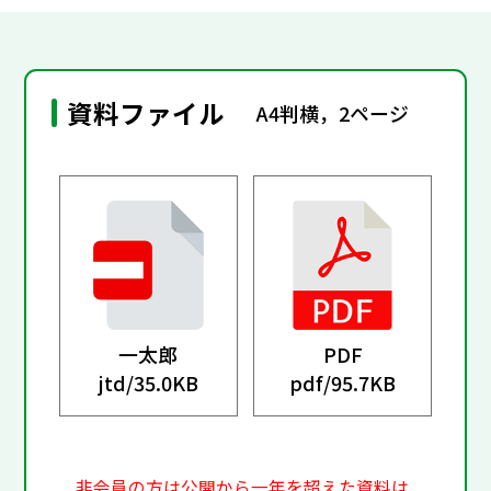
資料ファイル
A4判横，2ページ
一太郎
PDF
jtd/
35.0KB
pdf/
95.7KB
非会員の方は公開から一年を超えた資料は