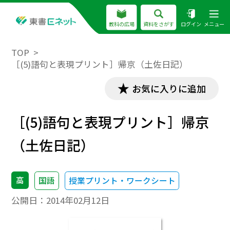
教科の広場
資料をさがす
ログイン
メニュー
TOP
［(5)語句と表現プリント］帰京（土佐日記）
お気に入りに追加
［(5)語句と表現プリント］帰京
（土佐日記）
高
国語
授業プリント・ワークシート
公開日：
2014年02月12日