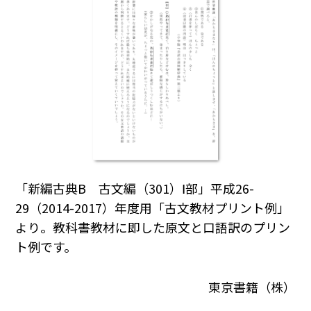
「新編古典B 古文編（301）Ⅰ部」平成26-
29（2014-2017）年度用「古文教材プリント例」
より。教科書教材に即した原文と口語訳のプリン
ト例です。
東京書籍（株）