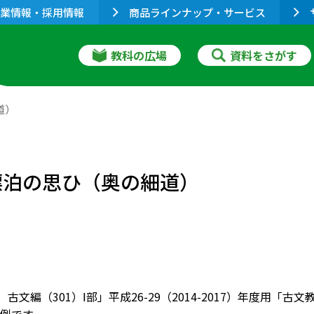
業情報・採用情報
商品ラインナップ・サービス
教科の広場
資料をさがす
道）
漂泊の思ひ（奥の細道）
 古文編（301）Ⅰ部」平成26-29（2014-2017）年度用