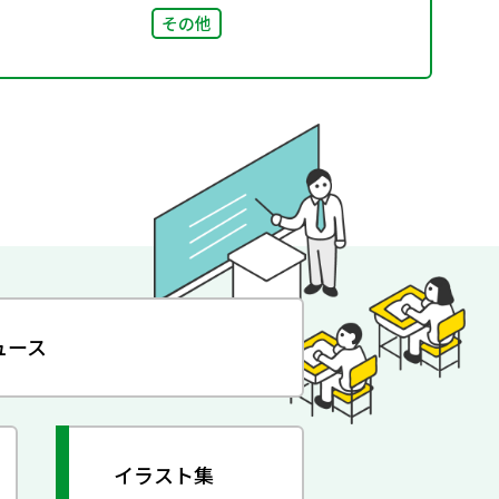
その他
ュース
イラスト集