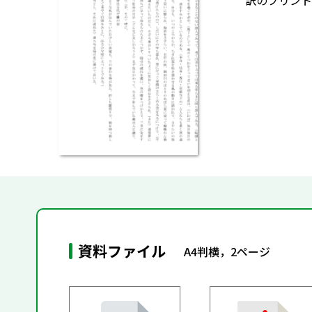
訳のプリント
資料ファイル
A4判横，2ページ