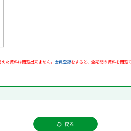
超えた資料は閲覧出来ません。
会員登録
をすると、全期間の資料を閲覧
戻る