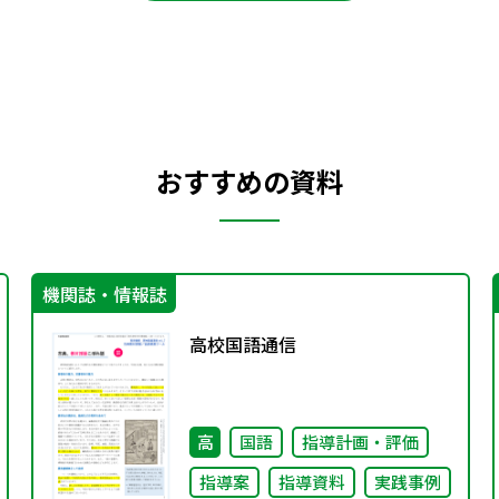
おすすめの資料
機関誌・情報誌
高校国語通信
高
国語
指導計画・評価
指導案
指導資料
実践事例