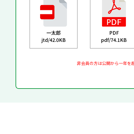
一太郎
PDF
jtd/
42.0KB
pdf/
74.1KB
非会員の方は公開から一年を