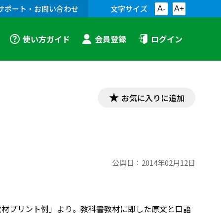
サポート・お問い合わせ
文字サイズ
A-
A+
使い方ガイド
会員登録
ログイン
お気に入りに追加
公開日：
2014年02月12日
「古文教材プリント例」より。教科書教材に即した原文と口語