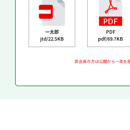
一太郎
PDF
jtd/
22.5KB
pdf/
69.7KB
非会員の方は公開から一年を