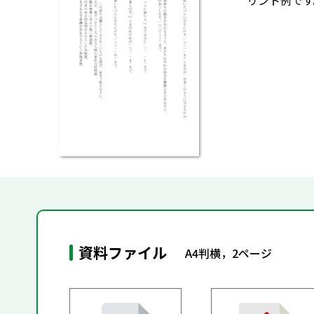
リント例です
資料ファイル
A4判横，2ページ