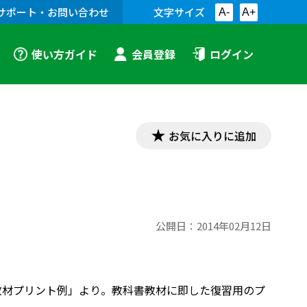
サポート・お問い合わせ
文字サイズ
A-
A+
使い方ガイド
会員登録
ログイン
お気に入りに追加
公開日：
2014年02月12日
「古文教材プリント例」より。教科書教材に即した復習用のプ