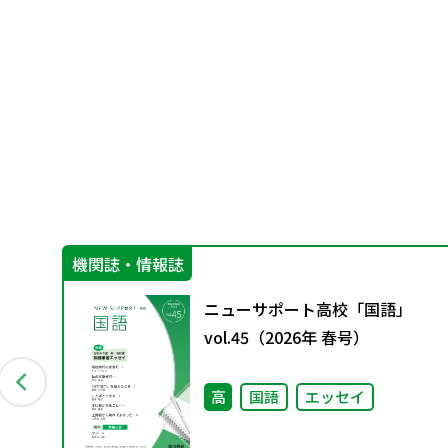
機関誌・情報誌
―
ニューサポート高校「国語」
vol.45（2026年 春号）
高
国語
エッセイ