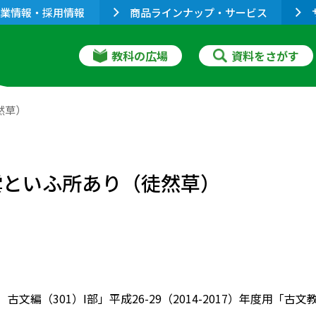
業情報・採用情報
商品ラインナップ・サービス
教科の広場
資料をさがす
然草）
雲といふ所あり（徒然草）
 古文編（301）Ⅰ部」平成26-29（2014-2017）年度用