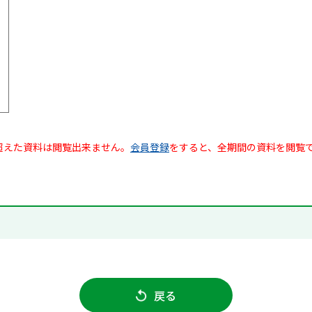
超えた資料は閲覧出来ません。
会員登録
をすると、全期間の資料を閲覧
戻る