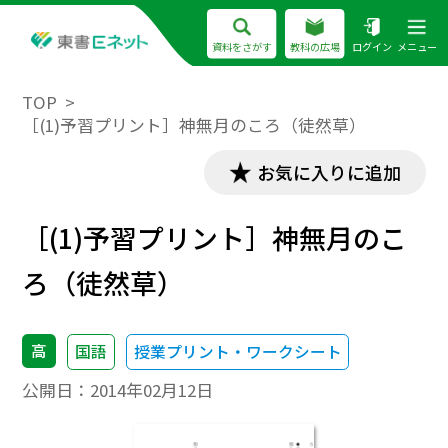
資料をさがす
教科の広場
ログイン
メニュー
TOP
［(1)予習プリント］神無月のころ（徒然草）
お気に入りに追加
［(1)予習プリント］神無月のこ
ろ（徒然草）
高
国語
授業プリント・ワークシート
公開日：
2014年02月12日