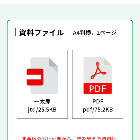
資料ファイル
A4判横，2ページ
一太郎
PDF
jtd/
25.5KB
pdf/
75.2KB
非会員の方は公開から一年を超えた資料は