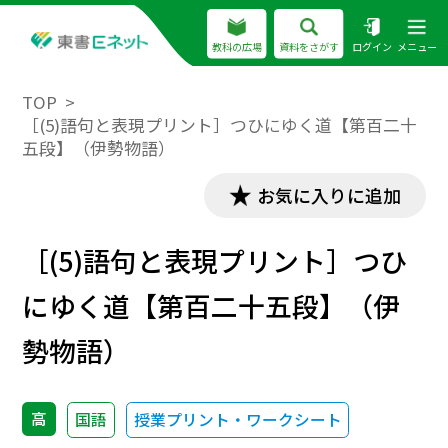
教科の広場
資料をさがす
ログイン
メニュー
TOP
［(5)語句と表現プリント］つひにゆく道【第百二十
五段】（伊勢物語）
お気に入りに追加
［(5)語句と表現プリント］つひ
にゆく道【第百二十五段】（伊
勢物語）
高
国語
授業プリント・ワークシート