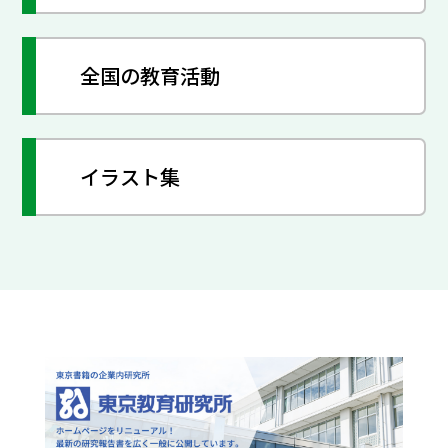
全国の教育活動
イラスト集