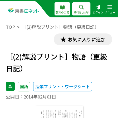
教科の広場
資料をさがす
ログイン
メニュー
TOP
［(2)解説プリント］物語（更級日記）
お気に入りに追加
［(2)解説プリント］物語（更級
日記）
高
国語
授業プリント・ワークシート
公開日：
2014年02月01日