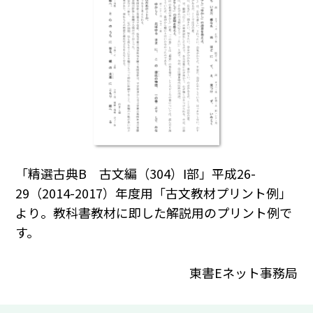
「精選古典B 古文編（304）Ⅰ部」平成26-
29（2014-2017）年度用「古文教材プリント例」
より。教科書教材に即した解説用のプリント例で
す。
東書Eネット事務局