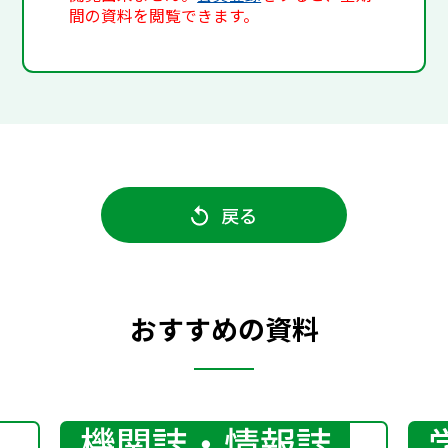
間の資料を閲覧できます。
戻る
おすすめの資料
機関誌・情報誌