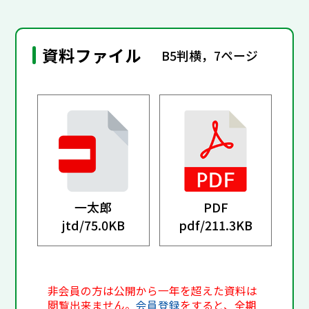
資料ファイル
B5判横，7ページ
一太郎
PDF
jtd/
75.0KB
pdf/
211.3KB
非会員の方は公開から一年を超えた資料は
閲覧出来ません。
会員登録
をすると、全期