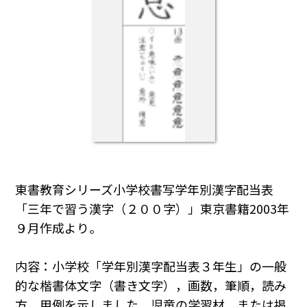
東書教育シリーズ小学校書写学年別漢字配当表
「三年で習う漢字（２００字）」東京書籍2003年
９月作成より。
内容：小学校「学年別漢字配当表３年生」の一般
的な楷書体文字（書き文字），画数，筆順，読み
方，用例を示しました。児童の学習材，または掲