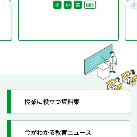
小
中
高
国語
授業に役立つ資料集
今がわかる教育ニュース