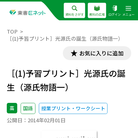
資料をさがす
教科の広場
ログイン
メニュー
TOP
［(1)予習プリント］光源氏の誕生（源氏物語一）
お気に入りに追加
［(1)予習プリント］光源氏の誕
生（源氏物語一）
高
国語
授業プリント・ワークシート
公開日：
2014年02月01日