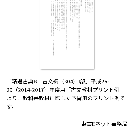
「精選古典B 古文編（304）Ⅰ部」平成26-
29（2014-2017）年度用「古文教材プリント例」
より。教科書教材に即した予習用のプリント例で
す。
東書Eネット事務局