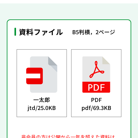
資料ファイル
B5判横，2ページ
一太郎
PDF
jtd/
25.0KB
pdf/
69.3KB
非会員の方は公開から一年を超えた資料は