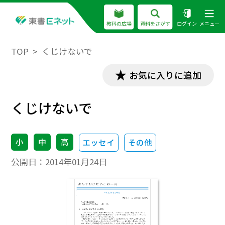
教科の広場
資料をさがす
ログイン
メニュー
TOP
くじけないで
お気に入りに追加
くじけないで
小
中
高
エッセイ
その他
公開日：
2014年01月24日