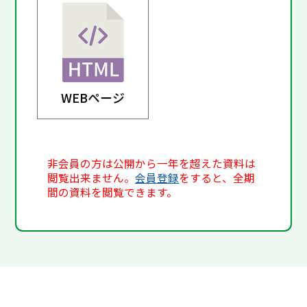
WEBページ
非会員の方は公開から一年を超えた資料は
閲覧出来ません。
会員登録
をすると、全期
間の資料を閲覧できます。