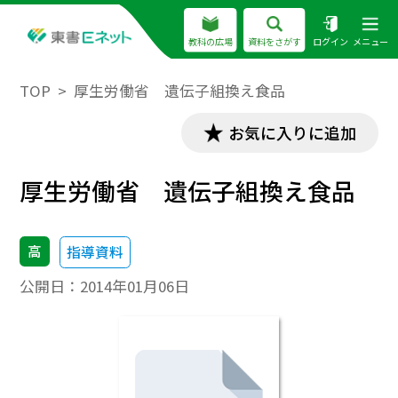
教科の広場
資料をさがす
ログイン
メニュー
TOP
厚生労働省 遺伝子組換え食品
お気に入りに追加
厚生労働省 遺伝子組換え食品
高
指導資料
公開日：
2014年01月06日