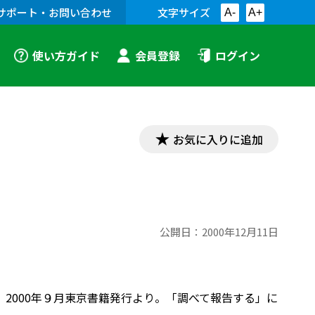
サポート・お問い合わせ
文字サイズ
A-
A+
使い方ガイド
会員登録
ログイン
お気に入りに追加
公開日：
2000年12月11日
2000年９月東京書籍発行より。「調べて報告する」に