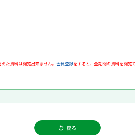
超えた資料は閲覧出来ません。
会員登録
をすると、全期間の資料を閲覧
戻る