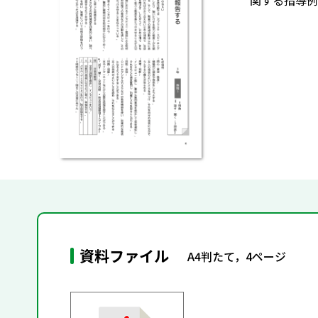
関する指導例
資料ファイル
A4判たて，4ページ