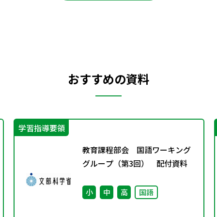
おすすめの資料
学習指導要領
教育課程部会 国語ワーキング
グループ（第3回） 配付資料
小
中
高
国語