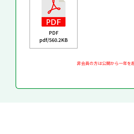
PDF
pdf/
560.2KB
非会員の方は公開から一年を