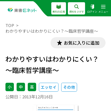
教科の広場
資料をさがす
ログイン
メニュー
TOP
わかりやすいはわかりにくい？～臨床哲学講座～
お気に入りに追加
わかりやすいはわかりにくい？
～臨床哲学講座～
小
中
高
エッセイ
その他
公開日：
2013年12月16日