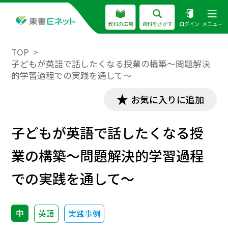
教科の広場
資料をさがす
ログイン
メニュー
TOP
子どもが英語で話したくなる授業の構築～問題解決
的学習過程での実践を通して～
お気に入りに追加
子どもが英語で話したくなる授
業の構築～問題解決的学習過程
での実践を通して～
中
英語
実践事例