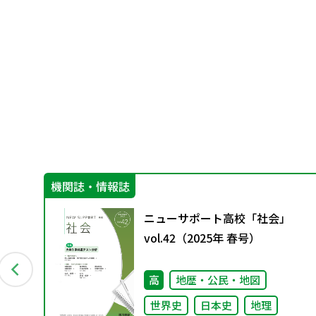
機関誌・情報誌
ニューサポート高校「社会」
回）
vol.42（2025年 春号）
高
地歴・公民・地図
世界史
日本史
地理