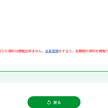
超えた資料は閲覧出来ません。
会員登録
をすると、全期間の資料を閲覧
戻る