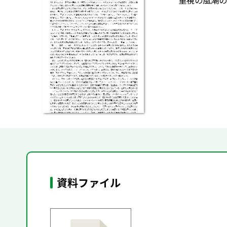
重視の風潮の
資料ファイル