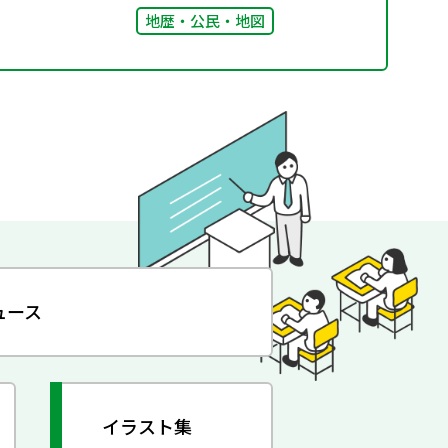
地歴・公民・地図
ュース
イラスト集