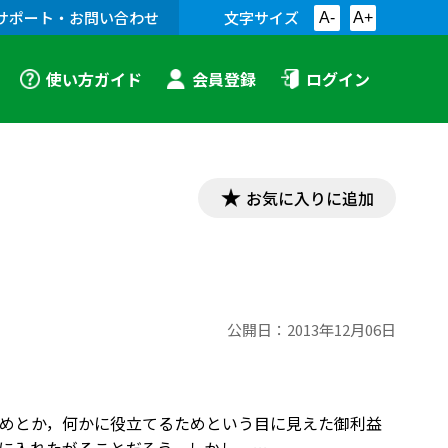
サポート・お問い合わせ
文字サイズ
A-
A+
使い方ガイド
会員登録
ログイン
お気に入りに追加
公開日：
2013年12月06日
めとか，何かに役立てるためという目に見えた御利益