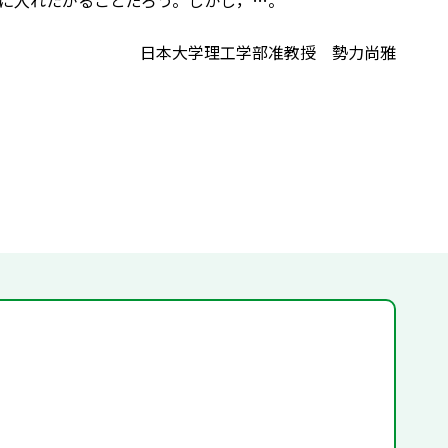
に入れたがることだろう。しかし，…。
日本大学理工学部准教授 勢力尚雅