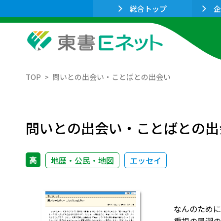
総合トップ
企
TOP
問いとの出会い・ことばとの出会い
問いとの出会い・ことばとの出
高
地歴・公民・地図
エッセイ
なんのために