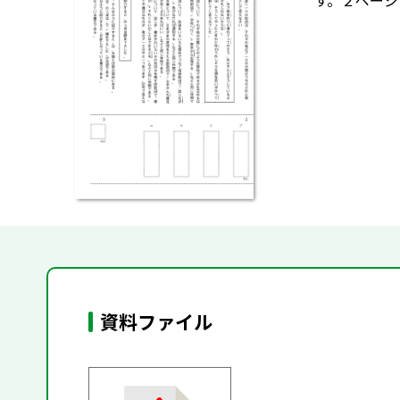
す。２ページ
資料ファイル