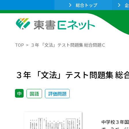
総合トップ
企
TOP
３年 「文法」テスト問題集 総合問題Ｃ
３年 「文法」テスト問題集 総
中
国語
評価問題
中学校３年国