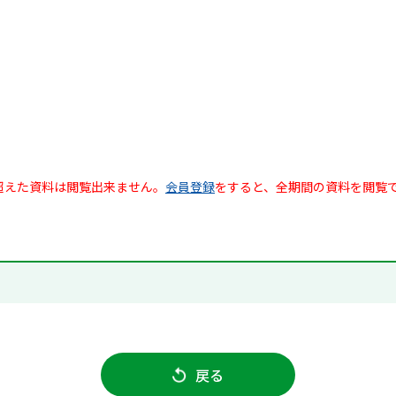
超えた資料は閲覧出来ません。
会員登録
をすると、全期間の資料を閲覧
戻る