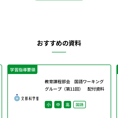
おすすめの資料
学習指導要領
教育課程部会 国語ワーキング
グループ（第11回） 配付資料
小
中
高
国語