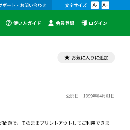
サポート・お問い合わせ
文字サイズ
A-
A+
使い方ガイド
会員登録
ログイン
お気に入りに追加
公開日：
1999年04月01日
目が問題で，そのままプリントアウトしてご利用できま