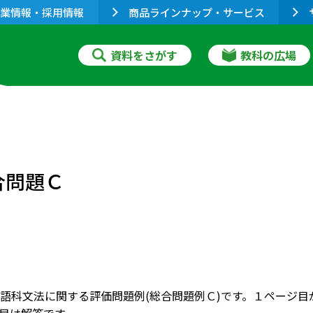
業情報・採用情報
商品ラインナップ・サービス
資料をさがす
教科の広場
合問題Ｃ
語科文法に関する評価問題例(総合問題例Ｃ)です。１ページ